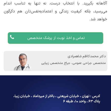
آگاهانه بگیرید. با انتخاب درست، نه‌ تنها به تناسب اندام
می‌رسید، بلکه کیفیت زندگی و اعتمادبه‌نفس‌تان هم دگرگون
خواهد شد.
تماس و اخذ نوبت از پزشک متخصص
دکتر محمدکاظم شاهمرادی
متخصص جراحی عمومی، جراح متخصص زیبایی
آدرس : تهران ، خیابان شریعتی ، بالاتر از میرداماد ، خیابان زیبا،
پلاک ۶۳ ، واحد ۱۰، طبقه ۶