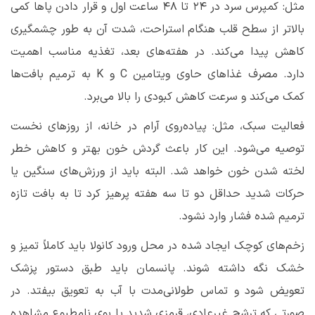
مثل: کمپرس سرد در ۲۴ تا ۴۸ ساعت اول و قرار دادن پاها کمی
بالاتر از سطح قلب هنگام استراحت، شدت آن به ‌طور چشمگیری
کاهش پیدا می‌کند. در هفته‌های بعد، تغذیه مناسب اهمیت
دارد. مصرف غذاهای حاوی ویتامین C و K به ترمیم بافت‌ها
کمک می‌کند و سرعت کاهش کبودی را بالا می‌برد.
فعالیت سبک، مثل: پیاده‌روی آرام در خانه، از روزهای نخست
توصیه می‌شود. این کار باعث گردش خون بهتر و کاهش خطر
لخته شدن خون خواهد شد. البته باید از ورزش‌های سنگین یا
حرکات شدید حداقل دو تا سه هفته پرهیز کرد تا به بافت تازه
ترمیم شده فشار وارد نشود.
زخم‌های کوچک ایجاد شده در محل ورود کانولا باید کاملاً تمیز و
خشک نگه داشته شوند. پانسمان باید طبق دستور پزشک
تعویض شود و تماس طولانی‌مدت با آب به تعویق بیفتد. در
صورتی که ترشح غیرعادی، قرمزی شدید یا بوی نامطبوع مشاهده