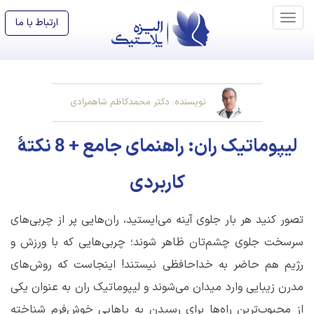
ارتباط با ما
نویسنده: دکتر محمدکاظم شاهمرادی
لیپوماتیک ران: راهنمای جامع + 8 نکتۀ
کاربردی
تصور کنید هر بار جلوی آینه می‌ایستید، ران‌هایی پر از چربی‌های
سرسخت جلوی چشم‌تان ظاهر شوند؛ چربی‌هایی که با ورزش و
رژیم هم حاضر به خداحافظی نیستند! اینجاست که روش‌های
مدرن زیبایی وارد میدان می‌شوند و لیپوماتیک ران به عنوان یکی
از محبوب‌ترین راه‌ها برای رسیدن به پاهایی خوش‌فرم شناخته