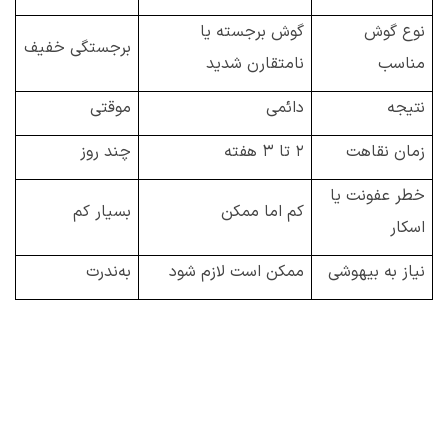
نوع گوش
گوش برجسته یا
برجستگی خفیف
مناسب
نامتقارن شدید
نتیجه
دائمی
موقتی
زمان نقاهت
۲
تا
۳
هفته
چند روز
خطر عفونت یا
کم اما ممکن
بسیار کم
اسکار
نیاز به بیهوشی
ممکن است لازم شود
به‌ندرت