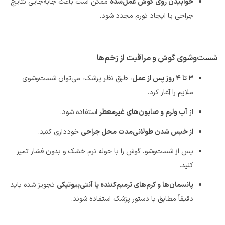
خوابیدن روی گوش عمل‌شده
ممکن است باعث جابه‌جایی نتایج
جراحی یا ایجاد تورم مجدد شود
.
شست‌وشوی گوش و مراقبت از زخم‌ها
۳
تا
۴
روز پس از عمل
، طبق نظر پزشک، می‌توان شست‌وشوی
ملایم را آغاز کرد
.
از
آب ولرم و صابون‌های غیرمعطر
استفاده شود
.
از خیس شدن طولانی‌مدت محل جراحی
خودداری کنید
.
پس از شست‌وشو، گوش را با حوله نرم خشک و بدون فشار تمیز
کنید
.
پانسمان‌ها و کرم‌های ترمیم‌کننده یا آنتی‌بیوتیکی
تجویز شده باید
دقیقاً مطابق با دستور پزشک استفاده شوند
.