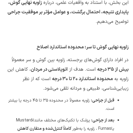
این بخش، با استناد به واقعیات علمی، درباره
زاویه نهایی گوش،
پایداری نتیجه، احتمال برگشت، و عوامل مؤثر بر موفقیت جراحی
توضیح می‌دهیم
.
زاویه نهایی گوش تا سر: محدوده استاندارد اصلاح
در افراد دارای گوش‌های برجسته، زاویه بین گوش و سر معمولاً
بیش از
۳۵
درجه
است. هدف از
اتوپلاستی در مردان
، کاهش این
زاویه به
محدوده استاندارد
۲۰
تا
۳۰
درجه
است که از نظر
زیبایی‌شناسی، طبیعی و مردانه تلقی می‌شود
.
قبل از جراحی
:
زاویه معمولاً در محدوده
۳۵
تا
۴۵
درجه یا بیشتر
است
.
بعد از جراحی
:
پزشک با تکنیک‌های مختلف مانند
Mustardé
یا
Furnas
، زاویه را به‌طور
کاملاً کنترل‌شده و متقارن کاهش