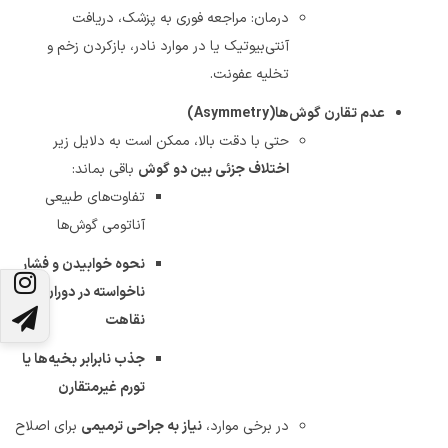
درمان: مراجعه فوری به پزشک، دریافت
آنتی‌بیوتیک یا در موارد نادر، بازکردن زخم و
تخلیه عفونت
.
عدم تقارن گوش‌ها
(Asymmetry)
حتی با دقت بالا، ممکن است به دلایل زیر
اختلاف جزئی بین دو گوش
باقی بماند
:
تفاوت‌های طبیعی
آناتومی گوش‌ها
نحوه خوابیدن و فشار
ناخواسته در دوران
نقاهت
جذب نابرابر بخیه‌ها یا
تورم غیرمتقارن
در برخی موارد،
نیاز به جراحی ترمیمی
برای اصلاح