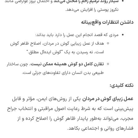
سیگار روند ترمیم زخم را مختل می‌کند
و احتمال بروز عوارضی مانند
نکروز پوستی را افزایش می‌دهد
.
داشتن انتظارات واقع‌بینانه
مردی که قصد انجام این عمل را دارد باید بداند
:
هدف از عمل زیبایی گوش در مردان، اصلاح ظاهر گوش
است، نه رسیدن به یک "گوش ایده‌آل مطلق
".
تقارن کامل دو گوش همیشه ممکن نیست
، چون ساختار
طبیعی بدن انسان دارای تفاوت‌های جزئی است
.
نکته کلیدی
:
عمل زیبای گوش در مردان
یکی از روش‌های ایمن، مؤثر و قابل
پیش‌بینی است که به شرط رعایت اصول مراقبتی و انتخاب جراح
مجرب، می‌تواند به‌طور پایدار ظاهر گوش را اصلاح کرده و از
فشارهای روانی و اجتماعی بکاهد
.