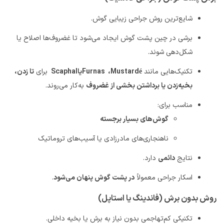
شایع‌ترین روش جراحی زیبایی گوش
.
برشی در چین پشت گوش ایجاد می‌شود تا غضروف‌ها اصلاح یا
شکل‌دهی شوند
.
تکنیک‌هایی مانند
Mustardé
،
Furnas
یا
Scaphal
برای
تا زدن،
بخیه‌زدن یا برداشتن بخشی از غضروف
به‌کار می‌روند
.
مناسب برای
:
گوش‌های بسیار برجسته
ناهنجاری‌های مادرزادی یا آسیب‌های تروماتیک
نتایج
دائمی
دارد
.
اسکار جراحی معمولاً
در پشت گوش پنهان می‌شود
.
روش بدون برش (فاندینگ یا استاپل)
تکنیکی کم‌تهاجمی بدون نیاز به برش یا بخیه داخلی
.