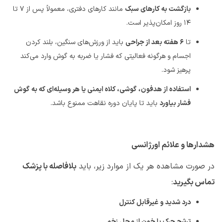
بازگشت به کارهای سبک
مانند کارهای دفتری، معمولاً پس از
۷
تا
۱۴
روز امکان‌پذیر است
.
تا
۶
هفته بعد از جراحی
باید از ورزش‌های سنگین، بلند کردن
اجسام و هرگونه فعالیتی که فشار یا ضربه به گوش وارد می‌کند
پرهیز شود
.
استفاده از هدفون، گوشی، کلاه ایمنی یا هر وسیله‌ای که به گوش
فشار بیاورد
باید تا پایان دوره نقاهت ممنوع باشد
.
هشدارها و علائم اورژانسی
در صورت مشاهده هر یک از موارد زیر، باید
بلافاصله با پزشک
تماس بگیرید
:
درد شدید و غیرقابل کنترل
ترشح چرک یا خون از محل زخم