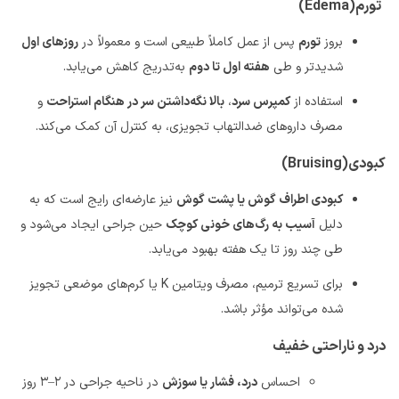
تورم
(Edema)
بروز
تورم
پس از عمل کاملاً طبیعی است و معمولاً در
روزهای اول
شدیدتر و طی
هفته اول تا دوم
به‌تدریج کاهش می‌یابد
.
استفاده از
کمپرس سرد
،
بالا نگه‌داشتن سر در هنگام استراحت
و
مصرف داروهای ضدالتهاب تجویزی، به کنترل آن کمک می‌کند
.
کبودی
(Bruising)
کبودی اطراف گوش یا پشت گوش
نیز عارضه‌ای رایج است که به
دلیل
آسیب به رگ‌های خونی کوچک
حین جراحی ایجاد می‌شود و
طی چند روز تا یک هفته بهبود می‌یابد
.
برای تسریع ترمیم، مصرف ویتامین
K
یا کرم‌های موضعی تجویز
شده می‌تواند مؤثر باشد
.
درد و ناراحتی خفیف
احساس
درد، فشار یا سوزش
در ناحیه جراحی در
۲
–
۳
روز