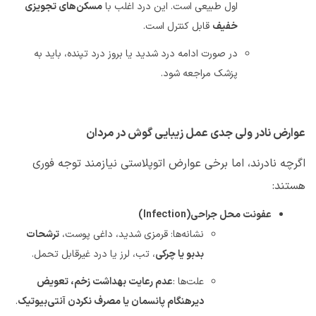
اول طبیعی است. این درد اغلب با
مسکن‌های تجویزی
خفیف
قابل کنترل است
.
در صورت ادامه درد شدید یا بروز درد تپنده، باید به
پزشک مراجعه شود
.
عوارض نادر ولی جدی عمل زیبایی گوش در مردان
اگرچه نادرند، اما برخی عوارض اتوپلاستی نیازمند توجه فوری
هستند
:
عفونت محل جراحی
(Infection)
نشانه‌ها: قرمزی شدید، داغی پوست،
ترشحات
بدبو یا چرکی
، تب، لرز یا درد غیرقابل تحمل
.
علت‌ها
:
عدم رعایت بهداشت زخم، تعویض
دیرهنگام پانسمان یا مصرف نکردن آنتی‌بیوتیک
.