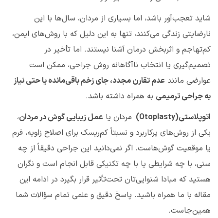
شاید تعجب‌آور باشد، اما بسیاری از مردان، سال‌ها با این
نارضایتی زندگی می‌کنند
،
تنها به این دلیل که با روش‌های ایمن،
کم‌تهاجم و اثربخش درمان آشنا نیستند. اما تأخیر در
تصمیم‌گیری یا انتخاب ناآگاهانه روش جراحی، ممکن است
عوارضی مانند
عدم تقارن مجدد، جای زخم باقی‌مانده یا حتی نیاز
به جراحی ترمیمی
به همراه داشته باشد
.
اتوپلاستی
(Otoplasty)
مردان یا
عمل زیبایی گوش در مردان
،
یکی از روش‌های پرکاربرد و نسبتاً کم‌ریسک برای اصلاح زاویه، فرم
یا موقعیت گوش‌هاست. اگر نمی‌دانید این جراحی دقیقاً از چه
سنی، با چه شرایطی یا با چه تکنیکی قابل انجام است
و نگران
هستید که مبادا شنوایی‌تان تحت‌تأثیر قرار بگیرد
در ادامه این
مقاله با ما همراه باشید. پاسخ دقیق و علمی تمام سؤالات شما
همین‌جاست.