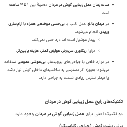
مدت زمان عمل زیبایی گوش در مردان
معمولاً بین
۱
تا
۳
ساعت
است
.
در
مردان بالغ
، عمل اغلب با
بی‌حسی موضعی همراه با آرام‌سازی
وریدی
انجام می‌شود
.
بیمار هوشیار است اما درد حس نمی‌کند
.
مزایا
:
ریکاوری سریع‌تر، عوارض کمتر، هزینه پایین‌تر
.
در موارد خاص یا جراحی‌های پیچیده‌تر،
بی‌هوشی عمومی
استفاده
می‌شود؛ به‌ویژه اگر دسترسی به ساختارهای داخلی گوش نیاز باشد
یا بیمار استرس زیادی نسبت به جراحی دارد
.
تکنیک‌های رایج عمل زیبایی گوش در مردان
دو تکنیک اصلی برای
عمل زیبایی گوش در مردان
وجود دارد
:
برش پشت گوش (جراحی کلاسیک)