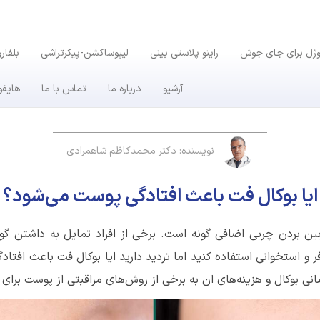
وژل برای جای جوش
راینو پلاستی بینی
لیپوساکشن-پیکرتراشی
بلفار
آرشیو
درباره ما
تماس با ما
هایفو
نویسنده: دکتر محمدکاظم شاهمرادی
ایا بوکال فت باعث افتادگی پوست می‌شود؟
ن بردن چربی اضافی گونه است. برخی از افراد تمایل به داشتن گون
 و استخوانی استفاده کنید اما تردید دارید ایا بوکال فت باعث افتاد
نی بوکال و هزینه‌های ان به برخی از روش‌های مراقبتی از پوست برای ج