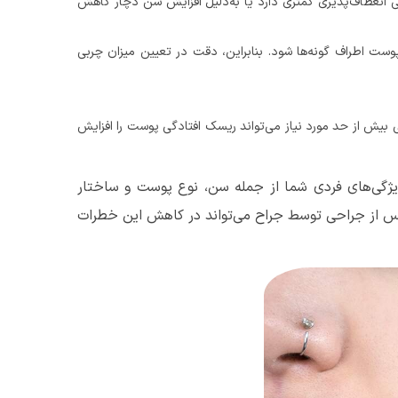
انعطاف‌پذیری کمتری دارد یا به‌دلیل افزایش سن دچار کاهش
ست اطراف گونه‌ها شود. بنابراین، دقت در تعیین میزان چربی
بی بیش از حد مورد نیاز می‌تواند ریسک افتادگی پوست را افزایش
یژگی‌های فردی شما از جمله سن، نوع پوست و ساختار
 پس از جراحی توسط جراح می‌تواند در کاهش این خطرات