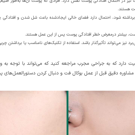
 در احتمال افتادگی پوست نقش دارد. افرادی که پوست آن‌ها به‌طور طبیعی 
فت هستند.
 برداشته شود، احتمال دارد فضای خالی ایجادشده باعث شل شدن و افتادگی پو
 است، بیشتر درمعرض خطر افتادگی پوست پس از این عمل هستند.
برد نیز می‌تواند تأثیرگذار باشد. استفاده از تکنیک‌های نامناسب یا برداشتن چر
ت دارد که به جراحی مجرب مراجعه کنید که می‌تواند با توجه به و
 مشاوره دقیق قبل از عمل بوکال فت و دنبال کردن دستورالعمل‌های