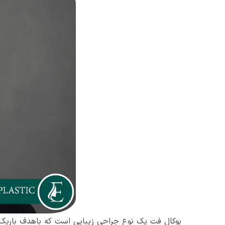
بوکال فت یک نوع جراحی زیبایی است که باهدف باریک‌تر