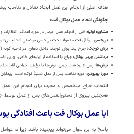
هدف اصلی از انجام این عمل ایجاد تعادل و تناسب بیشتر 
چگونگی انجام عمل بوکال فت:
مشاوره اولیه
: قبل از انجام عمل، بیمار در مورد اهداف، انتظارات 
بی‌حسی:
بوکال فت معمولاً تحت بی‌حسی موضعی انجام می‌شود؛
برش کوچک:
جراح یک برش کوچک داخل دهان، در ناحیه گونه (معمول
برداشتن چربی بوکال:
جراح با استفاده از ابزارهای خاص، چربی اضافی
برش‌ها:
پس از برداشت چربی، برش‌ها با نخ‌های جراحی قابل‌جذب
دوره بهبودی:
دوره نقاهت پس از عمل نسبتاً کوتاه است. بیماران م
انتخاب جراح متخصص و مجرب برای انجام این عمل بسی
همچنین پیروی از دستورالعمل‌های پس از عمل توسط جرا
ایا عمل بوکال فت باعث افتادگی پ
پاسخ به این سوال می‌تواند پیچیده باشد، زیرا به عوام