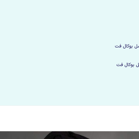
مل بوکال فت
 بوکال فت