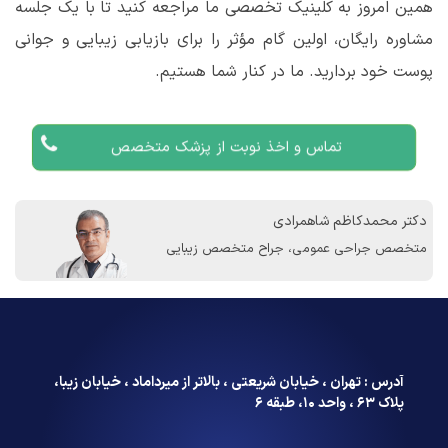
همین امروز به کلینیک تخصصی ما مراجعه کنید تا با یک جلسه
مشاوره رایگان، اولین گام مؤثر را برای بازیابی زیبایی و جوانی
پوست خود بردارید. ما در کنار شما هستیم.
تماس و اخذ نوبت از پزشک متخصص
دکتر محمدکاظم شاهمرادی
متخصص جراحی عمومی، جراح متخصص زیبایی
آدرس : تهران ، خیابان شریعتی ، بالاتر از میرداماد ، خیابان زیبا،
پلاک ۶۳ ، واحد ۱۰، طبقه ۶