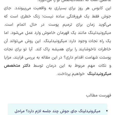
عاطفی است که اعتمادبه‌نفس تو را می‌خورد.
این کابوس هر روز برای بسیاری به واقعیت می‌پیوندد. جای
جوش فقط یک فرورفتگی ساده نیست؛ زنگ خطری است که
می‌گوید زمان برای ترمیم پوست در حال اتمام است.
میکرونیدلینگ مانند یک قهرمان خاموش وارد عمل می‌شود. اما
یک راه نجات وجود دارد: میکرونیدلینگ. این روش می‌تواند آن
خاطرات ناخوشایند را برای همیشه پاک کند. آیا تو برای نجات
پوستت شهامت اقدام داری؟ در این مقاله به بررسی فرایند، مزایا
و نکات مهم مربوط به این درمان توسط
دکتر متخصص
میکرونیدلینگ
خواهیم پرداخت.
فهرست مطالب
میکرونیدلینگ جای جوش چند جلسه لازم دارد؟ مراحل