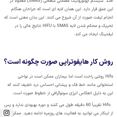
افتد. سیستم آپونوروتیک عضلانی سطحی (
SMAS
) معمولاً در
این عمق قرار دارد. این همان لایه ای است که جراحان هنگام
انجام لیفت صورت از آن شروع می کنند. این بدان معنی است که
تحریک و محکم شدن لایه
SMAS
با
HIFU
نتایج عالی را در
لیفتینگ ایجاد می کند.
روش کار هایفوتراپی صورت چگونه است؟
Hifu
روشی راحت است اما بیماران ممکن است در نواحی
استخوانی مانند خط فک و پیشانی احساس درد خفیف کنند که
این به دلیل انعکاس انرژی سونوگرافی از خطوط صورت است.
Hifu
تقریباً 60 دقیقه طول می کشد و دوره بهبودی ندارد و پس
از اینکار می توانید به فعالیت های روزمره ادامه دهید. ممکن