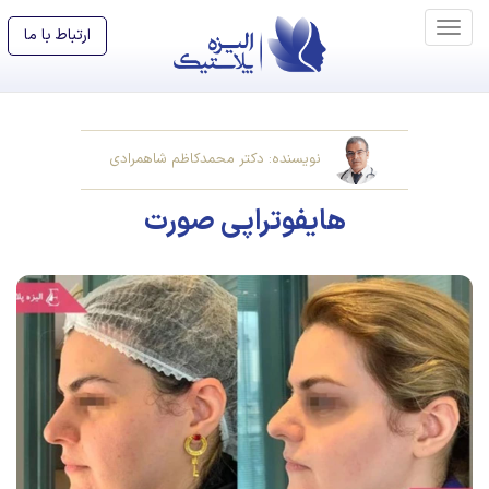
ارتباط با ما
نویسنده: دکتر محمدکاظم شاهمرادی
هایفوتراپی صورت